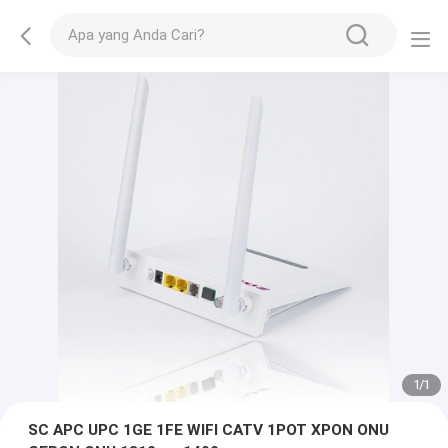
1
/
1
SC APC UPC 1GE 1FE WIFI CATV 1POT XPON ONU