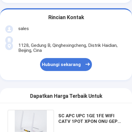
Rincian Kontak
sales
1128, Gedung B, Qinghexingcheng, Distrik Haidian,
Beijing, Cina
Hubungi sekarang
Dapatkan Harga Terbaik Untuk
SC APC UPC 1GE 1FE WIFI
CATV 1POT XPON ONU GEPON
ONU 1310nm 1490nm